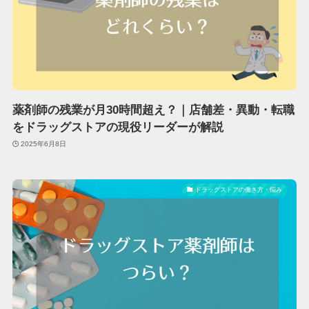
薬剤師の残業が月30時間超え？｜店舗差・異動・転職
をドラッグストアの現役リーダーが解説
2025年6月8日
ドラッグストアの働き方・悩み