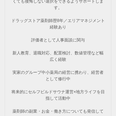
くても後悔しない選択をできるようサポートしま
す。
ドラッグストア薬剤師歴8年／エリアマネジメント
経験あり
評価者として人事面談に関与
新人教育、退職対応、配置検討、数値管理など幅
広く経験
実家のグループ中小薬局の経営に携わり、経営者
として修行中
将来的にセルフビルドサウナ運営×地方ライフを目
指して活動中
薬剤師の副業・お金・働き方についても発信して