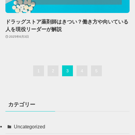
ドラッグストア薬剤師はきつい？働き方や向いている
人を現役リーダーが解説
2025年6月3日
1
2
3
4
5
カテゴリー
Uncategorized