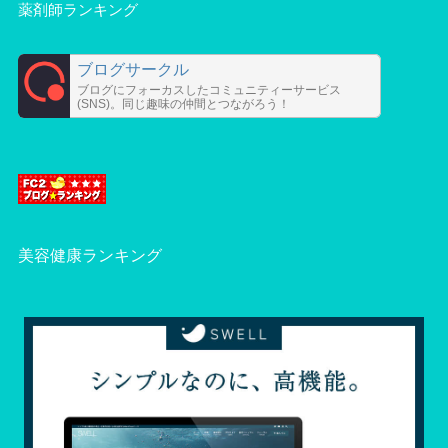
薬剤師ランキング
ブログサークル
ブログにフォーカスしたコミュニティーサービス
(SNS)。同じ趣味の仲間とつながろう！
美容健康ランキング