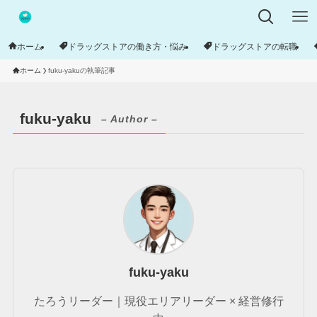
ホーム
ドラッグストアの働き方・悩み
ドラッグストアの転職
ホーム
fuku-yakuの執筆記事
fuku-yaku
– Author –
fuku-yaku
たろうリーダー｜現役エリアリーダー × 経営修行