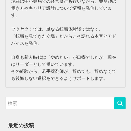
現在は中小薬局での経営修行も行いながら、薬剤師の
働き方やキャリア設計について情報を発信していま
す。
フクヤク！では、単なる転職体験談ではなく、
「転職を見てきた立場」だからこそ語れる本音とアド
バイスを発信。
自身も新人時代は「やめたい」が口癖でしたが、現在
はリーダーとして働いています。
その経験から、若手薬剤師が、辞めても、辞めなくて
も後悔しない選択をできるようサポートします。
最近の投稿