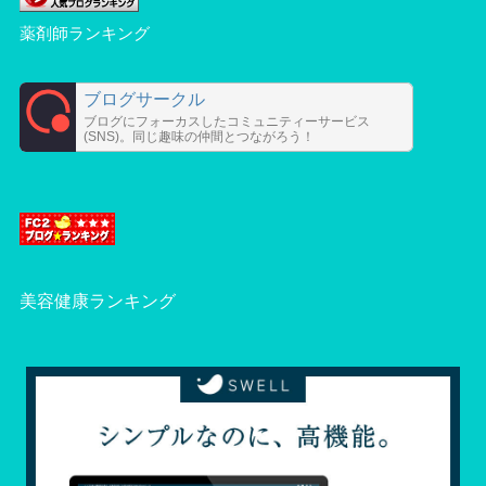
薬剤師ランキング
ブログサークル
ブログにフォーカスしたコミュニティーサービス
(SNS)。同じ趣味の仲間とつながろう！
美容健康ランキング