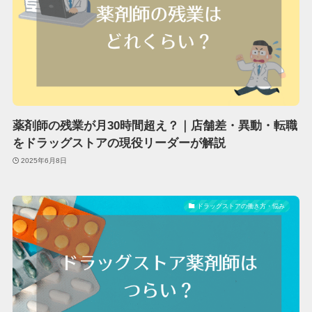
薬剤師の残業が月30時間超え？｜店舗差・異動・転職
をドラッグストアの現役リーダーが解説
2025年6月8日
ドラッグストアの働き方・悩み