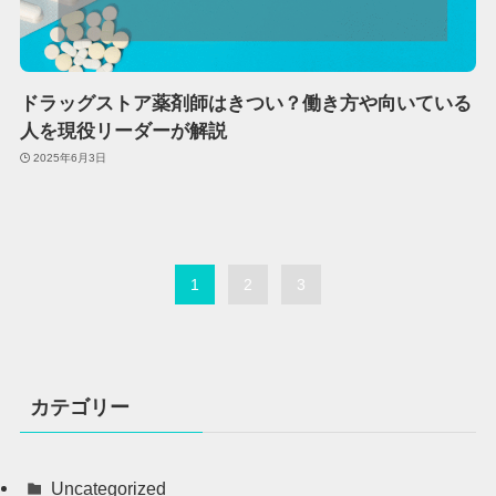
ドラッグストア薬剤師はきつい？働き方や向いている
人を現役リーダーが解説
2025年6月3日
1
2
3
カテゴリー
Uncategorized