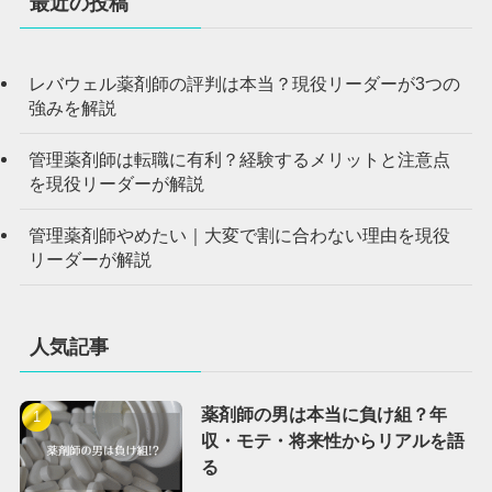
最近の投稿
レバウェル薬剤師の評判は本当？現役リーダーが3つの
強みを解説
管理薬剤師は転職に有利？経験するメリットと注意点
を現役リーダーが解説
管理薬剤師やめたい｜大変で割に合わない理由を現役
リーダーが解説
人気記事
薬剤師の男は本当に負け組？年
収・モテ・将来性からリアルを語
る