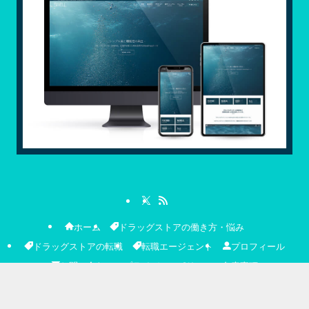
ホーム
ドラッグストアの働き方・悩み
ドラッグストアの転職
転職エージェント
プロフィール
お問い合わせ
プライバシーポリシー＆免責事項
©
フクヤク！