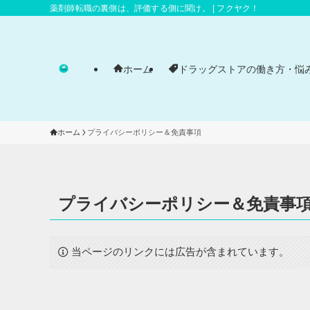
薬剤師転職の裏側は、評価する側に聞け。 | フクヤク！
ホーム
ドラッグストアの働き方・悩
ホーム
プライバシーポリシー＆免責事項
プライバシーポリシー＆免責事
当ページのリンクには広告が含まれています。