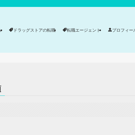
み
ドラッグストアの転職
転職エージェント
プロフィー
項