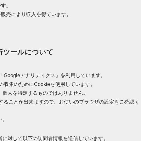
です。
適格販売により収入を得ています。
析ツールについて
「Googleアナリティクス」を利用しています。
の収集のためにCookieを使用しています。
、個人を特定するものではありません。
拒否することが出来ますので、お使いのブラウザの設定をご確認く
い。
者に対して以下の訪問者情報を送信しています。