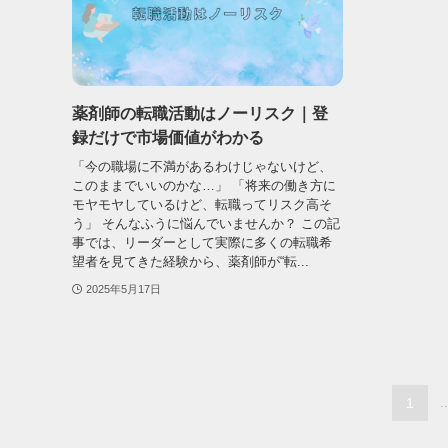
薬剤師の転職活動はノーリスク｜登
録だけで市場価値がわかる
「今の職場に不満があるわけじゃないけど、
このままでいいのかな…」 「将来の働き方に
モヤモヤしているけど、転職ってリスク高そ
う」 そんなふうに悩んでいませんか？ この記
事では、リーダーとして実際に多くの転職希
望者を見てきた経験から、薬剤師が“転...
2025年5月17日
1
..