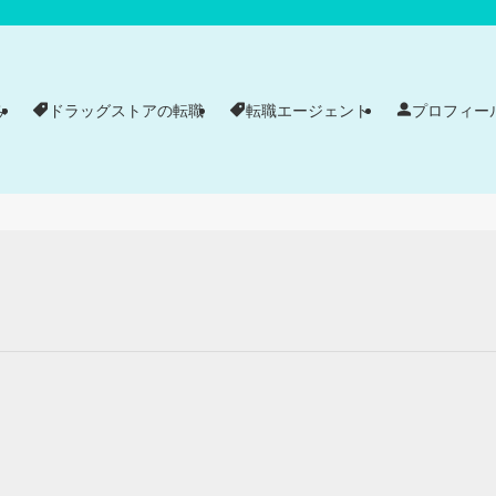
み
ドラッグストアの転職
転職エージェント
プロフィー