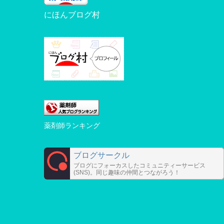
にほんブログ村
薬剤師ランキング
ブログサークル
ブログにフォーカスしたコミュニティーサービス
(SNS)。同じ趣味の仲間とつながろう！