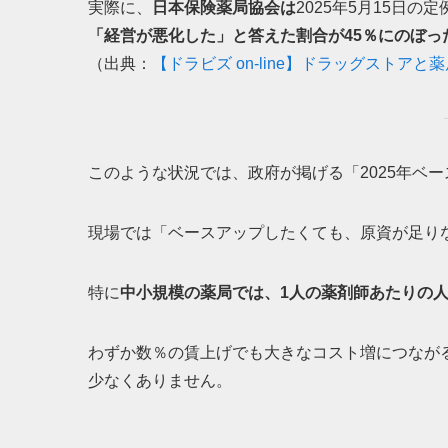
実際に、
日本保険薬局協会は
2025年5月15日の
「経営が悪化した」と答えた割合が45％にのぼっ
（出典：
【ドラビズ on-line】ドラッグストア
このような状況では、政府が掲げる「2025年ベ
現場では「ベースアップしたくても、原資が足り
特に
中小規模の薬局では、1人の薬剤師あたりの
わずか数％の賃上げでも大きなコスト増につなが
少なくありません。