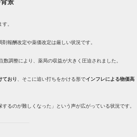
の背景
ます。
調剤報酬改定や薬価改定は厳しい状況です。
点数調整により、薬局の収益が大きく圧迫されました。
けており
、そこに追い打ちをかける形で
インフレによる物価高
保するのが難しくなった」という声が広がっている状況です。