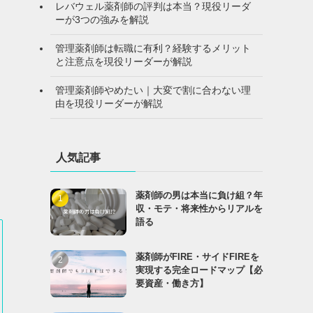
レバウェル薬剤師の評判は本当？現役リーダ
ーが3つの強みを解説
管理薬剤師は転職に有利？経験するメリット
と注意点を現役リーダーが解説
管理薬剤師やめたい｜大変で割に合わない理
由を現役リーダーが解説
人気記事
薬剤師の男は本当に負け組？年
収・モテ・将来性からリアルを
語る
薬剤師がFIRE・サイドFIREを
実現する完全ロードマップ【必
要資産・働き方】