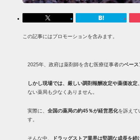
この記事にはプロモーションを含みます。
2025年、政府は薬剤師を含む医療従事者の
ベース
しかし現場では、厳しい調剤報酬改定や薬価改定
ない薬局も少なくありません。
実際に、
全国の薬局の約45％が経営悪化
を訴えて
す。
そんな中、
ドラッグストア業界は堅調な成長を続