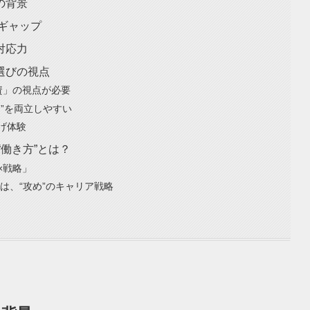
の背景
のギャップ
対応力
選びの視点
資」の視点が必要
”を両立しやすい
げ体験
“働き方”とは？
×戦略」
択は、“攻め”のキャリア戦略