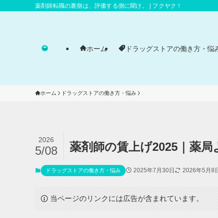
薬剤師転職の裏側は、評価する側に聞け。 | フクヤク！
ホーム
ドラッグストアの働き方・悩
ホーム
ドラッグストアの働き方・悩み
2026
薬剤師の賃上げ2025｜薬
5/08
2025年7月30日
2026年5月8
ドラッグストアの働き方・悩み
当ページのリンクには広告が含まれています。